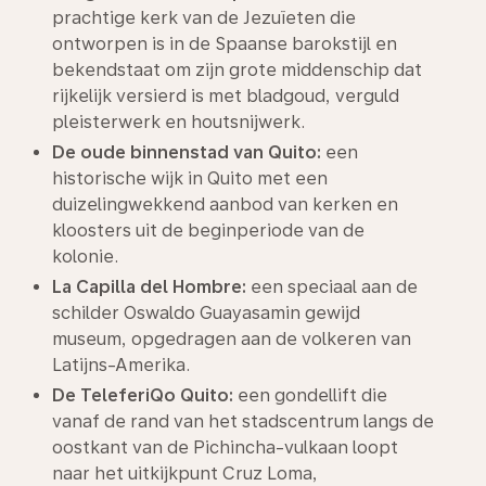
prachtige kerk van de Jezuïeten die
ontworpen is in de Spaanse barokstijl en
bekendstaat om zijn grote middenschip dat
rijkelijk versierd is met bladgoud, verguld
pleisterwerk en houtsnijwerk.
De oude binnenstad van Quito:
een
historische wijk in Quito met een
duizelingwekkend aanbod van kerken en
kloosters uit de beginperiode van de
kolonie.
La Capilla del Hombre:
een speciaal aan de
schilder Oswaldo Guayasamin gewijd
museum, opgedragen aan de volkeren van
Latijns-Amerika.
De TeleferiQo Quito:
een gondellift die
vanaf de rand van het stadscentrum langs de
oostkant van de Pichincha-vulkaan loopt
naar het uitkijkpunt Cruz Loma,