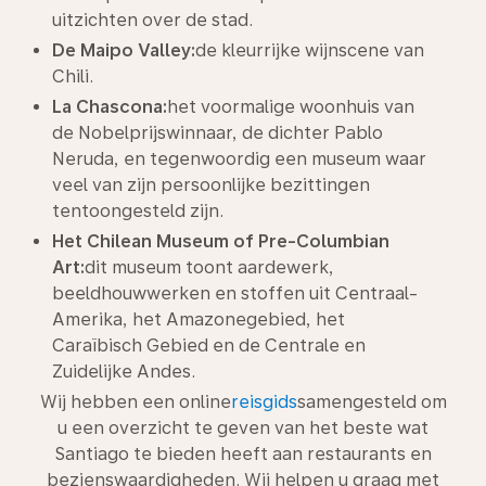
uitzichten over de stad.
De Maipo Valley:
de kleurrijke wijnscene van
Chili.
La Chascona:
het voormalige woonhuis van
de Nobelprijswinnaar, de dichter Pablo
Neruda, en tegenwoordig een museum waar
veel van zijn persoonlijke bezittingen
tentoongesteld zijn.
Het Chilean Museum of Pre-Columbian
Art:
dit museum toont aardewerk,
beeldhouwwerken en stoffen uit Centraal-
Amerika, het Amazonegebied, het
Caraïbisch Gebied en de Centrale en
Zuidelijke Andes.
Wij hebben een online
reisgids
samengesteld om
u een overzicht te geven van het beste wat
Santiago te bieden heeft aan restaurants en
bezienswaardigheden. Wij helpen u graag met