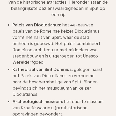
van de historische attracties. Hieronder staan de
belangrijkste bezienswaardigheden in Split op
een rij:
Paleis van Diocletianus:
het 4e-eeuwse
paleis van de Romeinse keizer Diocletianus
vormt het hart van Split, waar de stad
omheen is gebouwd. Het paleis combineert
Romeinse architectuur met middeleeuwse
stedenbouw en is uitgeroepen tot Unesco
Werelderfgoed.
Kathedraal van Sint Domnius:
gelegen naast
het Paleis van Diocletianus en vernoemd
naar de beschermheilige van Split. Binnen
bevindt zich het mausoleum van keizer
Diocletianus.
Archeologisch museum:
het oudste museum
van Kroatië waarin u (pre)historische
opgravingen bewondert.