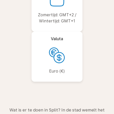
Zomertijd: GMT+2 /
Wintertijd: GMT+1
Valuta
Euro (€)
Wat is er te doen in Split? In de stad wemelt het