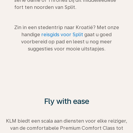
serie Game of Thrones bij dit middeleeuwse
fort ten noorden van Split.
Zin in een stedentrip naar Kroatië? Met onze
handige
reisgids voor Split
gaat u goed
voorbereid op pad en leest u nog meer
suggesties voor mooie uitstapjes.
Fly with ease
KLM biedt een scala aan diensten voor elke reiziger,
van de comfortabele Premium Comfort Class tot