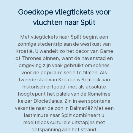
Goedkope vliegtickets voor
vluchten naar Split
Met vliegtickets naar Split begint een
zonnige stedentrip aan de westkust van
Kroatië. U wandelt zo het decor van Game
of Thrones binnen, want de havenstad en
omgeving zijn vaak gebruikt om scènes
voor de populaire serie te filmen. Als
tweede stad van Kroatië is Split rijk aan
historisch erfgoed, met als absolute
hoogtepunt het paleis van de Romeinse
keizer Diocletianus. Zin in een spontane
vakantie naar de zon in Dalmatië? Met een
lastminute naar Split combineert u
moeiteloos culturele uitstapjes met
ontspanning aan het strand.