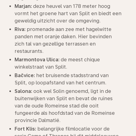
Marjan:
deze heuvel van 178 meter hoog
vormt het groene hart van Split en biedt een
geweldig uitzicht over de omgeving.
Riva:
promenade aan zee met hagelwitte
panden met oranje daken. Hier bevinden
zich tal van gezellige terrassen en
restaurants.
Marmontova Ulica:
de meest chique
winkelstraat van Split.
Bačvice:
het bruisende stadsstrand van
Split, op loopafstand van het centrum.
Salona:
ook wel Solin genoemd, ligt in de
buitenwijken van Split en bevat de ruïnes
van de oude Romeinse stad die ooit
fungeerde als hoofdstad van de Romeinse
provincie Dalmatië.
Fort Klis:
belangrijke filmlocatie voor de