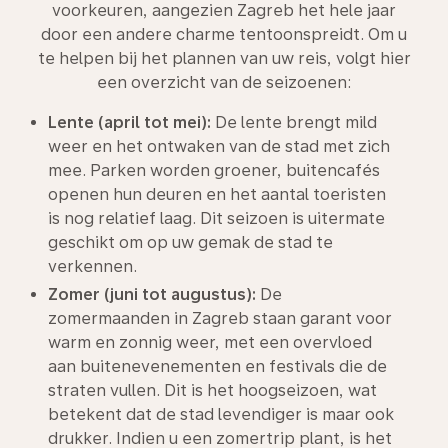
voorkeuren, aangezien Zagreb het hele jaar
door een andere charme tentoonspreidt. Om u
te helpen bij het plannen van uw reis, volgt hier
een overzicht van de seizoenen:
Lente (april tot mei):
De lente brengt mild
weer en het ontwaken van de stad met zich
mee. Parken worden groener, buitencafés
openen hun deuren en het aantal toeristen
is nog relatief laag. Dit seizoen is uitermate
geschikt om op uw gemak de stad te
verkennen.
Zomer (juni tot augustus):
De
zomermaanden in Zagreb staan garant voor
warm en zonnig weer, met een overvloed
aan buitenevenementen en festivals die de
straten vullen. Dit is het hoogseizoen, wat
betekent dat de stad levendiger is maar ook
drukker. Indien u een zomertrip plant, is het