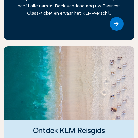
heeft alle ruimte. Boek vandaag nog uw Business
Class-ticket en ervaar het KLM-verschil.
Link
Ontdek KLM Reisgids