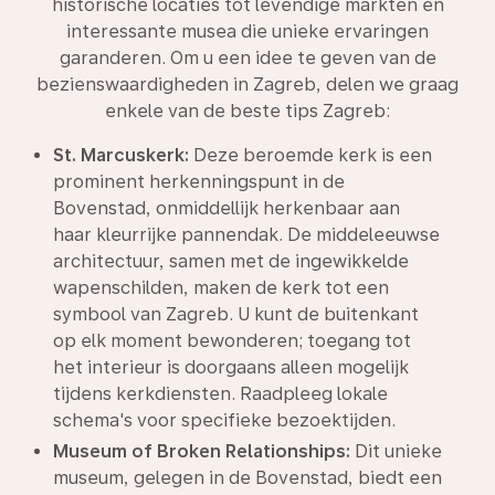
historische locaties tot levendige markten en
interessante musea die unieke ervaringen
garanderen. Om u een idee te geven van de
bezienswaardigheden in Zagreb, delen we graag
enkele van de beste tips Zagreb:
St. Marcuskerk:
Deze beroemde kerk is een
prominent herkenningspunt in de
Bovenstad, onmiddellijk herkenbaar aan
haar kleurrijke pannendak. De middeleeuwse
architectuur, samen met de ingewikkelde
wapenschilden, maken de kerk tot een
symbool van Zagreb. U kunt de buitenkant
op elk moment bewonderen; toegang tot
het interieur is doorgaans alleen mogelijk
tijdens kerkdiensten. Raadpleeg lokale
schema's voor specifieke bezoektijden.
Museum of Broken Relationships:
Dit unieke
museum, gelegen in de Bovenstad, biedt een