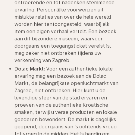
ontroerende en tot nadenken stemmende
ervaring. Persoonlijke voorwerpen uit
mislukte relaties van over de hele wereld
worden hier tentoongesteld, waarbij elk
item een eigen verhaal vertelt. Een bezoek
aan dit bijzondere museum, waarvoor
doorgaans een toegangsticket vereist is,
mag zeker niet ontbreken tijdens uw
verkenning van Zagreb.
Dolac Markt:
Voor een authentieke lokale
ervaring mag een bezoek aan de Dolac
Markt, de belangrijkste openluchtmarkt van
Zagreb, niet ontbreken. Hier kunt u de
levendige sfeer van de stad ervaren en
proeven van de authentieke Kroatische
smaken, terwijl u verse producten en lokale
goederen bewondert. De markt is dagelijks
geopend, doorgaans van 's ochtends vroeg
tot vroeg in de middag. Het is handig om