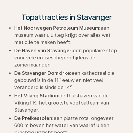
Topattracties in Stavanger
Het Noorwegen Petroleum Museum:
een
museum waar u uitleg krijgt over alles wat
met olie te maken heeft.
De Haven van Stavanger:
een populaire stop
voor vele cruiseschepen tijdens de
zomermaanden.
De Stavanger Domkirke:
een kathedraal die
e
gebouwd is in de 11
eeuw en niet veel
e
veranderd is sinds de 14
Het Viking Stadion:
de thuishaven van de
Viking FK, het grootste voetbalteam van
Stavanger.
De Preikestolen:
een platte rots, ongeveer
600 m boven het water van waaraf u een
prachtig uitzicht heeft.