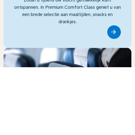
ontspannen. In Premium Comfort Class geniet u van
een brede selectie aan maaltijden, snacks en
drankjes.
Link
Business Class