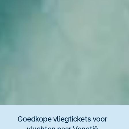
Goedkope vliegtickets voor