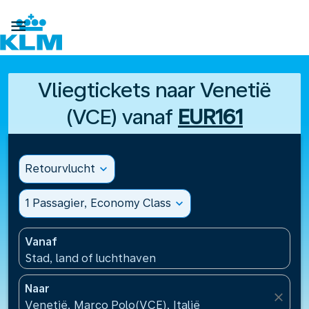

Vliegtickets naar Venetië
(VCE) vanaf
EUR161
Retourvlucht
expand_more
1 Passagier, Economy Class
expand_more
Vanaf
Stad, land of luchthaven
Naar
close
Venetië, Marco Polo(VCE), Italië