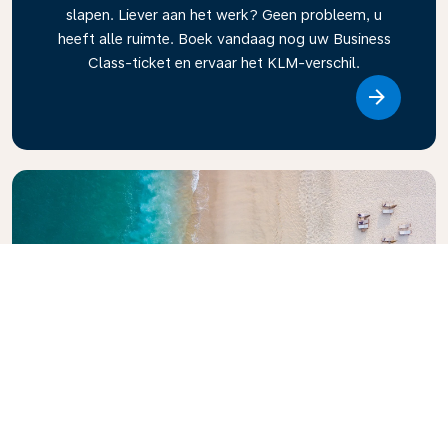
slapen. Liever aan het werk? Geen probleem, u
heeft alle ruimte. Boek vandaag nog uw Business
Class-ticket en ervaar het KLM-verschil.
Link
Ontdek KLM Reisgids