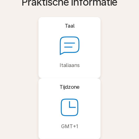
Praktische Informatie
Taal
Italiaans
Tijdzone
GMT+1