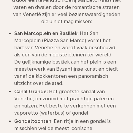
u door een levend schilderij wandelt. Naast het
varen en dwalen door de romantische straten
van Venetië zijn er veel bezienswaardigheden
die u niet mag missen:
San Marcoplein en Basiliek:
Het San
Marcoplein (Piazza San Marco) vormt het
hart van Venetië en wordt vaak beschouwd
als een van de mooiste pleinen ter wereld.
De gelijknamige basiliek aan het plein is een
meesterwerk van Byzantijnse kunst en biedt
vanaf de klokkentoren een panoramisch
uitzicht over de stad.
Canal Grande:
Het grootste kanaal van
Venetië, omzoomd met prachtige paleizen
en huizen. Het beste te verkennen met een
vaporetto (waterbus) of gondel.
Gondeltochten:
Een ritje in een gondel is
misschien wel de meest iconische