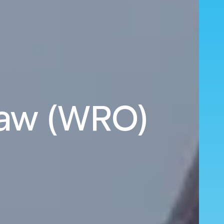
ław (WRO)