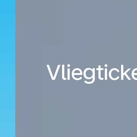
Vliegtic