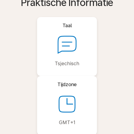
Praktische Informatie
Taal
Tsjechisch
Tijdzone
GMT+1