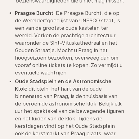
bezienswaardigheden die u niet mag missen:
Praagse Burcht:
De Praagse Burcht, die op
de Werelderfgoedlijst van UNESCO staat, is
een van de grootste oude kastelen ter
wereld. Verken de prachtige architectuur,
waaronder de Sint-Vituskathedraal en het
Gouden Straatje. Mocht u Praag in het
hoogseizoen bezoeken, overweeg dan om
vooraf online tickets te kopen. Zo vermijdt u
eventuele wachtrijen.
Oude Stadsplein en de Astronomische
Klok:
dit plein, het hart van de oude
binnenstad van Praag, is de thuisbasis van
de beroemde astronomische klok. Bekijk elk
uur het spektakel van de bewegende figuren
en het luiden van de klok. Tijdens de
kerstdagen vindt op het Oude Stadsplein
ook de kerstmarkt van Praag plaats, waar