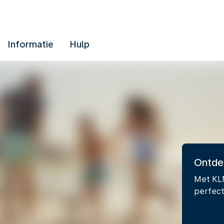
Informatie
Hulp
Ontde
Met KLM
perfect