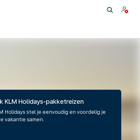
k KLM Holidays-pakketreizen
 Holidays stel je eenvoudig en voordelig je
e vakantie samen.