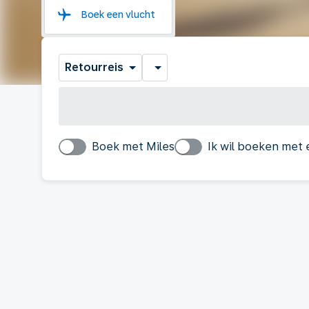
Boek een vlucht
Retourreis
Boek met Miles
Ik wil boeken met 