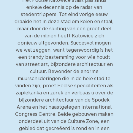
Het Poolse Katowice staat pas sinds
enkele decennia op de radar van
stedentrippers. Tot eind vorige eeuw
draaide het in deze stad om kolen en staal,
maar door de sluiting van een groot deel
van de mijnen heeft Katowice zich
opnieuw uitgevonden. Succesvol mogen
we wel zeggen, want tegenwoordig is het
een trendy bestemming voor wie houdt
van street art, bijzondere architectuur en
cultuur. Bewonder de enorme
muurschilderingen die in de hele stad te
vinden zijn, proef Poolse specialiteiten als
zapiekanka en zurek en verbaas u over de
bijzondere architectuur van de Spodek
Arena en het naastgelegen International
Congress Centre. Beide gebouwen maken
onderdeel uit van de Culture Zone, een
gebied dat gecreëerd is rond en in een