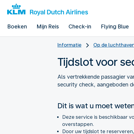
Boeken
Mijn Reis
Check-in
Flying Blue
Informatie
Op de luchthave
Tijdslot voor se
Als vertrekkende passagier van
security check, aangeboden d
Dit is wat u moet wete
Deze service is beschikbaar vo
overstappen.
Door uw tijdslot te reserveren,