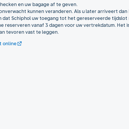
 checken en uw bagage af te geven.
nverwacht kunnen veranderen. Als u later arriveert dan h
 dat Schiphol uw toegang tot het gereserveerde tijdslot 
line reserveren vanaf 3 dagen voor uw vertrekdatum. Het is
an tevoren vast te leggen.
t online