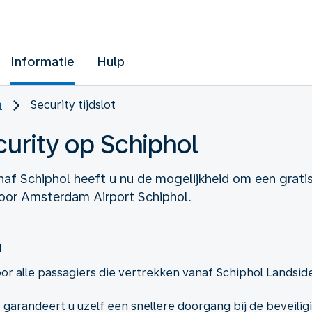
Informatie
Hulp
n
Security tijdslot
curity op Schiphol
af Schiphol heeft u nu de mogelijkheid om een gratis
oor Amsterdam Airport Schiphol.
n
or alle passagiers die vertrekken vanaf Schiphol Landsid
 garandeert u uzelf een snellere doorgang bij de beveiligi