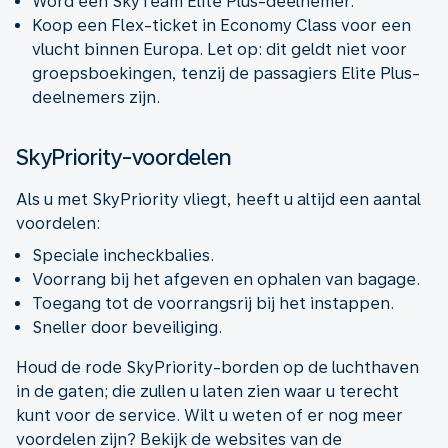
Word een SkyTeam Elite Plus-deelnemer.
Koop een Flex-ticket in Economy Class voor een
vlucht binnen Europa. Let op: dit geldt niet voor
groepsboekingen, tenzij de passagiers Elite Plus-
deelnemers zijn.
SkyPriority-voordelen
Als u met SkyPriority vliegt, heeft u altijd een aantal
voordelen:
Speciale incheckbalies.
Voorrang bij het afgeven en ophalen van bagage.
Toegang tot de voorrangsrij bij het instappen.
Sneller door beveiliging.
Houd de rode SkyPriority-borden op de luchthaven
in de gaten; die zullen u laten zien waar u terecht
kunt voor de service. Wilt u weten of er nog meer
voordelen zijn? Bekijk de websites van de