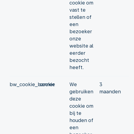
cookie om
vast te
stellen of
een
bezoeker
onze
website al
eerder
bezocht
heeft.
bw_cookie_banner
cookie
We
3
gebruiken
maanden
deze
cookie om
bij te
houden of
een