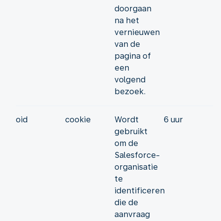
doorgaan
na het
vernieuwen
van de
pagina of
een
volgend
bezoek.
oid
cookie
Wordt
6 uur
gebruikt
om de
Salesforce-
organisatie
te
identificeren
die de
aanvraag