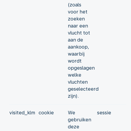
(zoals
voor het
zoeken
naar een
vlucht tot
aan de
aankoop,
waarbij
wordt
opgeslagen
welke
vluchten
geselecteerd
zijn).
visited_klm
cookie
We
sessie
gebruiken
deze