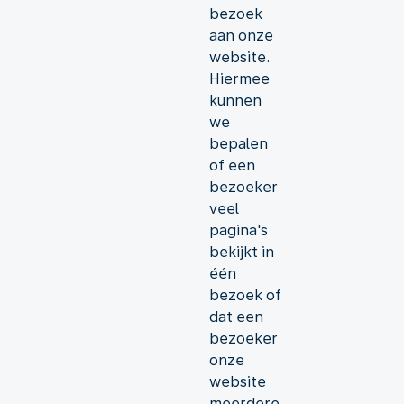
bezoek
aan onze
website.
Hiermee
kunnen
we
bepalen
of een
bezoeker
veel
pagina's
bekijkt in
één
bezoek of
dat een
bezoeker
onze
website
meerdere