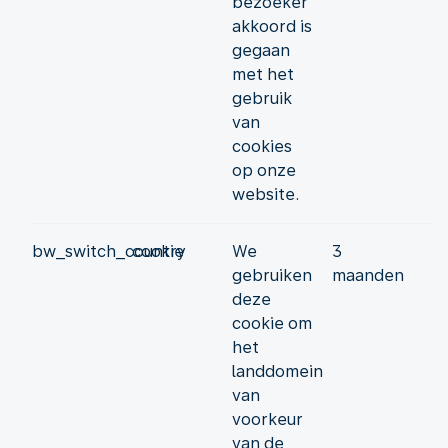
bezoeker
akkoord is
gegaan
met het
gebruik
van
cookies
op onze
website.
bw_switch_country
cookie
We
3
gebruiken
maanden
deze
cookie om
het
landdomein
van
voorkeur
van de