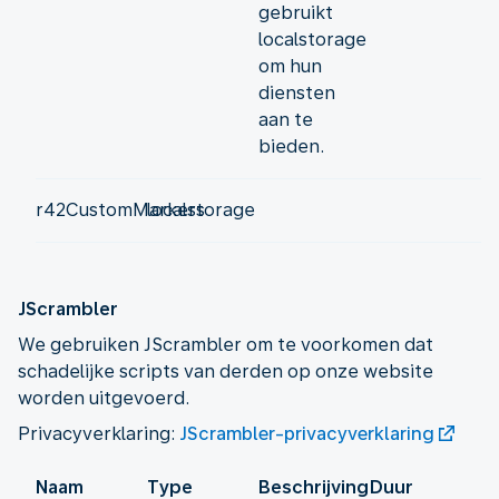
gebruikt
localstorage
om hun
diensten
aan te
bieden.
r42CustomMarkers
localstorage
JScrambler
We gebruiken JScrambler om te voorkomen dat
schadelijke scripts van derden op onze website
worden uitgevoerd.
Privacyverklaring:
JScrambler-privacyverklaring
Naam
Type
Beschrijving
Duur