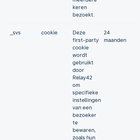
keren
bezoekt.
_svs
cookie
Deze
24
first-party
maanden
cookie
wordt
gebruikt
door
Relay42
om
specifieke
instellingen
van een
bezoeker
te
bewaren,
zoals hun