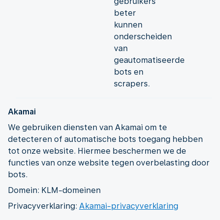
gebruikers
beter
kunnen
onderscheiden
van
geautomatiseerde
bots en
scrapers.
Akamai
We gebruiken diensten van Akamai om te
detecteren of automatische bots toegang hebben
tot onze website. Hiermee beschermen we de
functies van onze website tegen overbelasting door
bots.
Domein: KLM-domeinen
Privacyverklaring:
Akamai-privacyverklaring