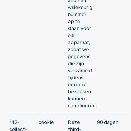
anoniem
willekeurig
nummer
op te
slaan voor
elk
apparaat,
zodat we
gegevens
die zijn
verzameld
tijdens
eerdere
bezoeken
kunnen
combineren.
r42-
cookie
Deze
90 dagen
collect-
third-