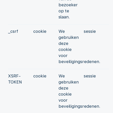
bezoeker
op te
slaan.
_csrf
cookie
We
sessie
gebruiken
deze
cookie
voor
beveiligingsredenen.
XSRF-
cookie
We
sessie
TOKEN
gebruiken
deze
cookie
voor
beveiligingsredenen.