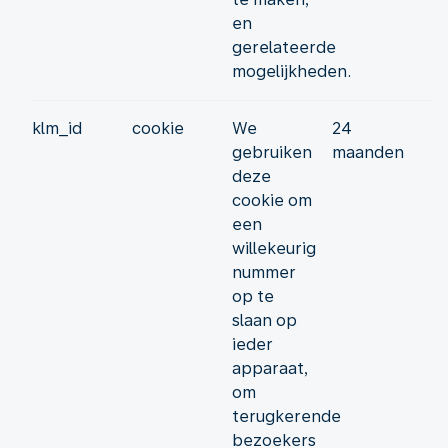
en
gerelateerde
mogelijkheden.
klm_id
cookie
We
24
gebruiken
maanden
deze
cookie om
een
willekeurig
nummer
op te
slaan op
ieder
apparaat,
om
terugkerende
bezoekers