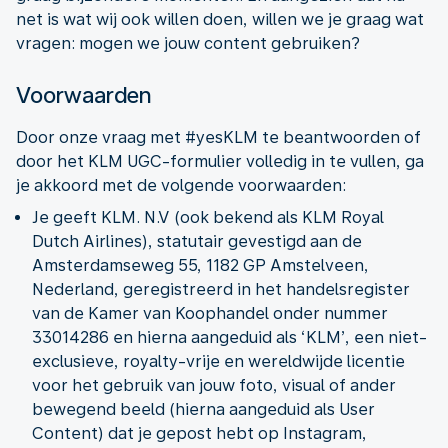
net is wat wij ook willen doen, willen we je graag wat
vragen: mogen we jouw content gebruiken?
Voorwaarden
Door onze vraag met #yesKLM te beantwoorden of
door het KLM UGC-formulier volledig in te vullen, ga
je akkoord met de volgende voorwaarden:
Je geeft KLM. N.V (ook bekend als KLM Royal
Dutch Airlines), statutair gevestigd aan de
Amsterdamseweg 55, 1182 GP Amstelveen,
Nederland, geregistreerd in het handelsregister
van de Kamer van Koophandel onder nummer
33014286 en hierna aangeduid als ‘KLM’, een niet-
exclusieve, royalty-vrije en wereldwijde licentie
voor het gebruik van jouw foto, visual of ander
bewegend beeld (hierna aangeduid als User
Content) dat je gepost hebt op Instagram,