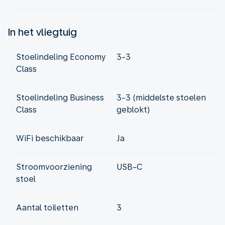
In het vliegtuig
Stoelindeling Economy
3-3
Class
Stoelindeling Business
3-3 (middelste stoelen
Class
geblokt)
WiFi beschikbaar
Ja
Stroomvoorziening
USB-C
stoel
Aantal toiletten
3