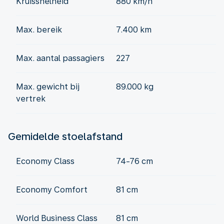
Kruissnelheid
880 km/h
Max. bereik
7.400 km
Max. aantal passagiers
227
Max. gewicht bij
89.000 kg
vertrek
Gemidelde stoelafstand
Economy Class
74-76 cm
Economy Comfort
81 cm
World Business Class
81 cm