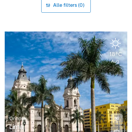
Alle filters (0)
18°C
Aug.
Ontdek
Lima