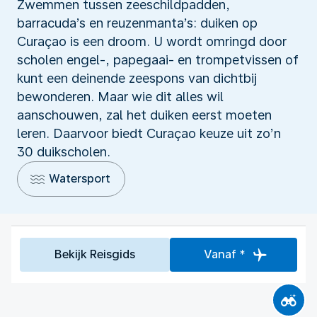
Zwemmen tussen zeeschildpadden,
barracuda’s en reuzenmanta’s: duiken op
Curaçao is een droom. U wordt omringd door
scholen engel-, papegaai- en trompetvissen of
kunt een deinende zeespons van dichtbij
bewonderen. Maar wie dit alles wil
aanschouwen, zal het duiken eerst moeten
leren. Daarvoor biedt Curaçao keuze uit zo’n
30 duikscholen.
Watersport
Bekijk Reisgids
Vanaf *