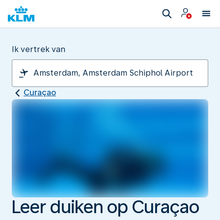
Ik vertrek van
Curaçao
Leer duiken op Curaçao