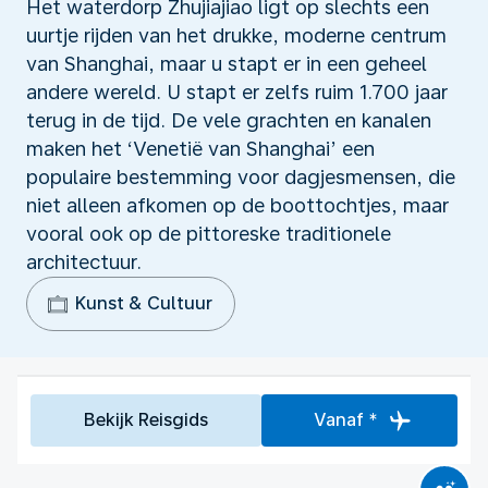
Het waterdorp Zhujiajiao ligt op slechts een
uurtje rijden van het drukke, moderne centrum
van Shanghai, maar u stapt er in een geheel
andere wereld. U stapt er zelfs ruim 1.700 jaar
terug in de tijd. De vele grachten en kanalen
maken het ‘Venetië van Shanghai’ een
populaire bestemming voor dagjesmensen, die
niet alleen afkomen op de boottochtjes, maar
vooral ook op de pittoreske traditionele
architectuur.
Kunst & Cultuur
Bekijk Reisgids
Vanaf *