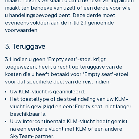
maakt. Tevens verklaart u dat u de reservering alleen
maakt ten behoeve van uzelf of een derde voor wie
u handelingsbevoegd bent. Deze derde moet
eveneens voldoen aan de in lid 2.1 genoemde
voorwaarden.
3. Teruggave
3.1 Indien u geen ‘Empty seat’-stoel krijgt
toegewezen, heeft u recht op teruggave van de
kosten die u heeft betaald voor ‘Empty seat’-stoel
voor dat specifieke deel van de reis, indien:
Uw KLM-vlucht is geannuleerd.
Het toesteltype of de stoelindeling van uw KLM-
vlucht is gewijzigd en een ‘Empty seat’ niet langer
beschikbaar is.
U uw intercontinentale KLM-vlucht heeft gemist
na een eerdere vlucht met KLM of een andere
SkyTeam-partner.