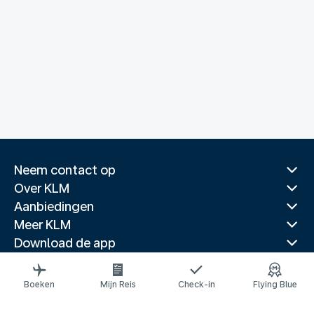
Neem contact op
Over KLM
Aanbiedingen
Meer KLM
Download de app
Gerelateerde websites
Reisgidsen
Boeken
Mijn Reis
Check-in
Flying Blue
Topbestemmingen