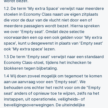
wordt bezet.
1.2. De term ‘My extra Space’ verwijst naar meerdere
stoelen in Economy Class naast uw eigen zitplaats
die voor de duur van de vlucht niet door een of
meerdere passagiers wordt bezet. Hierna spreken
we over ‘Empty seat’. Omdat deze selectie
voorwaarden een op een ook gelden voor ‘My extra
space’, kunt u desgewenst in plaats van ‘Empty seat’
ook ‘My extra space’ lezen.
1.3 De term ‘Empty seat’ verwijst naar een standaard
Economy Class-stoel, tijdens het inchecken te
blokkeren tegen bijbetaling.
1.4 Wij doen zoveel mogelijk om tegemoet te komen
aan uw aanvraag voor een ‘Empty seat’. We
behouden ons echter het recht voor om de “Empty
seat’ anders of opnieuw toe te wijzen, zelfs na het
instappen, uit operationele, veiligheids- of
beveiligingsoverwegingen. De uiteindelijke