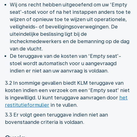
Wij ons recht hebben uitgeoefend om uw ‘Empty
seat’-stoel voor of na het instappen anders toe te
wijzen of opnieuw toe te wijzen uit operationele,
veiligheids- of beveiligingsoverwegingen. De
uiteindelijke beslissing ligt bij de
incheckmedewerkers en de bemanning op de dag
van de vlucht.
De teruggave van de kosten van ‘Empty seat’-
stoel wordt automatisch voor u aangevraagd
indien er niet aan uw aanvraag is voldaan.
3.2 In sommige gevallen biedt KLM teruggave van
kosten indien een verzoek om een ‘Empty seat’ niet
is ingewilligd. U kunt teruggave aanvragen door
het
restitutieformulier
in te vullen.
3.3 Er volgt geen teruggave indien niet aan
bovenstaande criteria is voldaan.