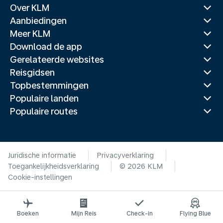
Over KLM
Aanbiedingen
Meer KLM
Download de app
Gerelateerde websites
Reisgidsen
Topbestemmingen
Populaire landen
Populaire routes
Juridische informatie
Privacyverklaring
Toegankelijkheidsverklaring
© 2026 KLM
Cookie-instellingen
Boeken
Mijn Reis
Check-in
Flying Blue