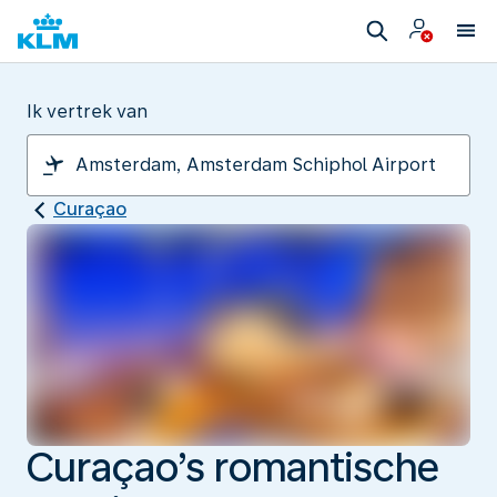
Ik vertrek van
Curaçao
Curaçao’s romantische