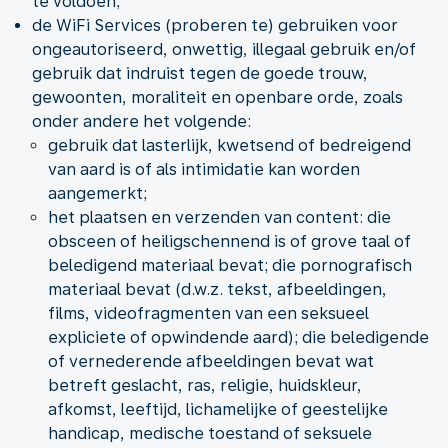
te voldoen;
de WiFi Services (proberen te) gebruiken voor
ongeautoriseerd, onwettig, illegaal gebruik en/of
gebruik dat indruist tegen de goede trouw,
gewoonten, moraliteit en openbare orde, zoals
onder andere het volgende:
gebruik dat lasterlijk, kwetsend of bedreigend
van aard is of als intimidatie kan worden
aangemerkt;
het plaatsen en verzenden van content: die
obsceen of heiligschennend is of grove taal of
beledigend materiaal bevat; die pornografisch
materiaal bevat (d.w.z. tekst, afbeeldingen,
films, videofragmenten van een seksueel
expliciete of opwindende aard); die beledigende
of vernederende afbeeldingen bevat wat
betreft geslacht, ras, religie, huidskleur,
afkomst, leeftijd, lichamelijke of geestelijke
handicap, medische toestand of seksuele