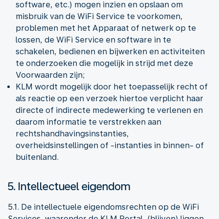
software, etc.) mogen inzien en opslaan om
misbruik van de WiFi Service te voorkomen,
problemen met het Apparaat of netwerk op te
lossen, de WiFi Service en software in te
schakelen, bedienen en bijwerken en activiteiten
te onderzoeken die mogelijk in strijd met deze
Voorwaarden zijn;
KLM wordt mogelijk door het toepasselijk recht of
als reactie op een verzoek hiertoe verplicht haar
directe of indirecte medewerking te verlenen en
daarom informatie te verstrekken aan
rechtshandhavingsinstanties,
overheidsinstellingen of -instanties in binnen- of
buitenland.
5. Intellectueel eigendom
5.1. De intellectuele eigendomsrechten op de WiFi
Services, waaronder de KLM Portal, (blijven) liggen