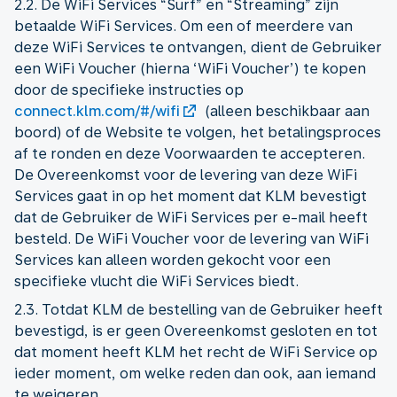
2.2. De WiFi Services “Surf” en “Streaming” zijn
betaalde WiFi Services. Om een of meerdere van
deze WiFi Services te ontvangen, dient de Gebruiker
een WiFi Voucher (hierna ‘WiFi Voucher’) te kopen
door de specifieke instructies op
connect.klm.com/#/wifi
(alleen beschikbaar aan
boord) of de Website te volgen, het betalingsproces
af te ronden en deze Voorwaarden te accepteren.
De Overeenkomst voor de levering van deze WiFi
Services gaat in op het moment dat KLM bevestigt
dat de Gebruiker de WiFi Services per e-mail heeft
besteld. De WiFi Voucher voor de levering van WiFi
Services kan alleen worden gekocht voor een
specifieke vlucht die WiFi Services biedt.
2.3. Totdat KLM de bestelling van de Gebruiker heeft
bevestigd, is er geen Overeenkomst gesloten en tot
dat moment heeft KLM het recht de WiFi Service op
ieder moment, om welke reden dan ook, aan iemand
te weigeren.