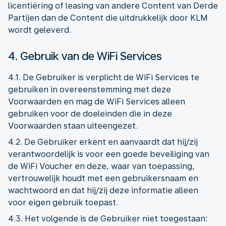
licentiëring of leasing van andere Content van Derde
Partijen dan de Content die uitdrukkelijk door KLM
wordt geleverd.
4. Gebruik van de WiFi Services
4.1. De Gebruiker is verplicht de WiFi Services te
gebruiken in overeenstemming met deze
Voorwaarden en mag de WiFi Services alleen
gebruiken voor de doeleinden die in deze
Voorwaarden staan uiteengezet.
4.2. De Gebruiker erkent en aanvaardt dat hij/zij
verantwoordelijk is voor een goede beveiliging van
de WiFi Voucher en deze, waar van toepassing,
vertrouwelijk houdt met een gebruikersnaam en
wachtwoord en dat hij/zij deze informatie alleen
voor eigen gebruik toepast.
4.3. Het volgende is de Gebruiker niet toegestaan: