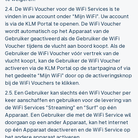
2.4. De WiFi Voucher voor de WiFi Services is te
vinden in uw account onder “Mijn WiFi”. Uw account
is via de KLM Portal te openen. De WiFi Voucher
wordt automatisch op het Apparaat van de
Gebruiker geactiveerd als de Gebruiker de WiFi
Voucher tijdens de vlucht aan boord koopt. Als de
Gebruiker de WiFi Voucher vóór vertrek van de
vlucht koopt, kan de Gebruiker de WiFi Voucher
activeren via de KLM Portal op de startpagina of via
het gedeelte “Mijn WiFi” door op de activeringsknop
bij de WiFi Vouchers te klikken.
2.5. Een Gebruiker kan slechts één WiFi Voucher per
keer aanschaffen en gebruiken voor de levering van
de WiFi Services “Streaming” en “Surf” op één
Apparaat. Een Gebruiker die met de WiFi Service wil
doorgaan op een ander Apparaat, kan het internet
op één Apparaat deactiveren en de WiFi Service op
het andere apparaat activeren.