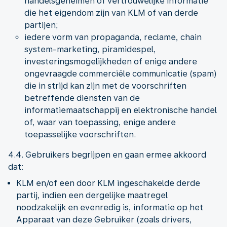
handelsgeheimen of vertrouwelijke informatie
die het eigendom zijn van KLM of van derde
partijen;
iedere vorm van propaganda, reclame, chain
system-marketing, piramidespel,
investeringsmogelijkheden of enige andere
ongevraagde commerciële communicatie (spam)
die in strijd kan zijn met de voorschriften
betreffende diensten van de
informatiemaatschappij en elektronische handel
of, waar van toepassing, enige andere
toepasselijke voorschriften.
4.4. Gebruikers begrijpen en gaan ermee akkoord
dat:
KLM en/of een door KLM ingeschakelde derde
partij, indien een dergelijke maatregel
noodzakelijk en evenredig is, informatie op het
Apparaat van deze Gebruiker (zoals drivers,