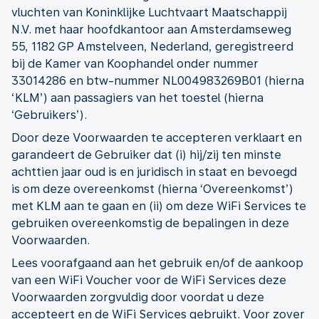
vluchten van Koninklijke Luchtvaart Maatschappij
N.V. met haar hoofdkantoor aan Amsterdamseweg
55, 1182 GP Amstelveen, Nederland, geregistreerd
bij de Kamer van Koophandel onder nummer
33014286 en btw-nummer NL004983269B01 (hierna
‘KLM’) aan passagiers van het toestel (hierna
‘Gebruikers’).
Door deze Voorwaarden te accepteren verklaart en
garandeert de Gebruiker dat (i) hij/zij ten minste
achttien jaar oud is en juridisch in staat en bevoegd
is om deze overeenkomst (hierna ‘Overeenkomst’)
met KLM aan te gaan en (ii) om deze WiFi Services te
gebruiken overeenkomstig de bepalingen in deze
Voorwaarden.
Lees voorafgaand aan het gebruik en/of de aankoop
van een WiFi Voucher voor de WiFi Services deze
Voorwaarden zorgvuldig door voordat u deze
accepteert en de WiFi Services gebruikt. Voor zover