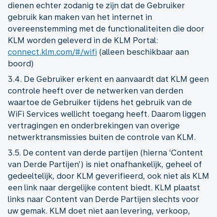
dienen echter zodanig te zijn dat de Gebruiker
gebruik kan maken van het internet in
overeenstemming met de functionaliteiten die door
KLM worden geleverd in de KLM Portal:
connect.klm.com/#/wifi
(alleen beschikbaar aan
boord)
3.4. De Gebruiker erkent en aanvaardt dat KLM geen
controle heeft over de netwerken van derden
waartoe de Gebruiker tijdens het gebruik van de
WiFi Services wellicht toegang heeft. Daarom liggen
vertragingen en onderbrekingen van overige
netwerktransmissies buiten de controle van KLM.
3.5. De content van derde partijen (hierna ‘Content
van Derde Partijen’) is niet onafhankelijk, geheel of
gedeeltelijk, door KLM geverifieerd, ook niet als KLM
een link naar dergelijke content biedt. KLM plaatst
links naar Content van Derde Partijen slechts voor
uw gemak. KLM doet niet aan levering, verkoop,