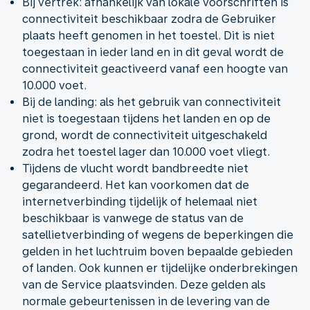
Bij vertrek: afhankelijk van lokale voorschriften is
connectiviteit beschikbaar zodra de Gebruiker
plaats heeft genomen in het toestel. Dit is niet
toegestaan in ieder land en in dit geval wordt de
connectiviteit geactiveerd vanaf een hoogte van
10.000 voet.
Bij de landing: als het gebruik van connectiviteit
niet is toegestaan tijdens het landen en op de
grond, wordt de connectiviteit uitgeschakeld
zodra het toestel lager dan 10.000 voet vliegt.
Tijdens de vlucht wordt bandbreedte niet
gegarandeerd. Het kan voorkomen dat de
internetverbinding tijdelijk of helemaal niet
beschikbaar is vanwege de status van de
satellietverbinding of wegens de beperkingen die
gelden in het luchtruim boven bepaalde gebieden
of landen. Ook kunnen er tijdelijke onderbrekingen
van de Service plaatsvinden. Deze gelden als
normale gebeurtenissen in de levering van de