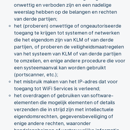
onwettig en verboden zijn en een nadelige
weerslag hebben op de belangen en rechten
van derde partijen;
het (proberen) onwettige of ongeautoriseerde
toegang te krijgen tot systemen of netwerken
die het eigendom zijn van KLM of van derde
partijen, of proberen de veiligheidsmaatregelen
van het systeem van KLM of van derde partijen
te omzeilen, en enige andere procedure die voor
een systeemaanval kan worden gebruikt
(portscanner, etc.);
het misbruik maken van het IP-adres dat voor
toegang tot WiFi Services is verleend;
het overdragen of gebruiken van software-
elementen die mogelijk elementen of details
verzenden die in strijd zijn met intellectuele
eigendomsrechten, gegevensbeveiliging of
enige andere rechten, waaronder