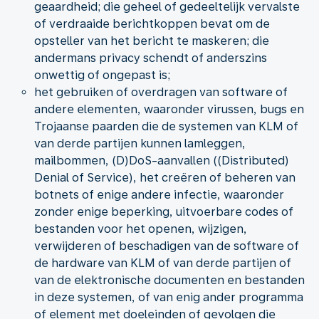
geaardheid; die geheel of gedeeltelijk vervalste
of verdraaide berichtkoppen bevat om de
opsteller van het bericht te maskeren; die
andermans privacy schendt of anderszins
onwettig of ongepast is;
het gebruiken of overdragen van software of
andere elementen, waaronder virussen, bugs en
Trojaanse paarden die de systemen van KLM of
van derde partijen kunnen lamleggen,
mailbommen, (D)DoS-aanvallen ((Distributed)
Denial of Service), het creëren of beheren van
botnets of enige andere infectie, waaronder
zonder enige beperking, uitvoerbare codes of
bestanden voor het openen, wijzigen,
verwijderen of beschadigen van de software of
de hardware van KLM of van derde partijen of
van de elektronische documenten en bestanden
in deze systemen, of van enig ander programma
of element met doeleinden of gevolgen die