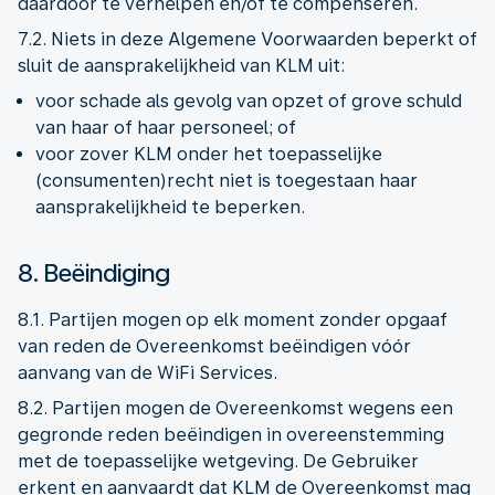
daardoor te verhelpen en/of te compenseren.
7.2. Niets in deze Algemene Voorwaarden beperkt of
sluit de aansprakelijkheid van KLM uit:
voor schade als gevolg van opzet of grove schuld
van haar of haar personeel; of
voor zover KLM onder het toepasselijke
(consumenten)recht niet is toegestaan haar
aansprakelijkheid te beperken.
8. Beëindiging
8.1. Partijen mogen op elk moment zonder opgaaf
van reden de Overeenkomst beëindigen vóór
aanvang van de WiFi Services.
8.2. Partijen mogen de Overeenkomst wegens een
gegronde reden beëindigen in overeenstemming
met de toepasselijke wetgeving. De Gebruiker
erkent en aanvaardt dat KLM de Overeenkomst mag