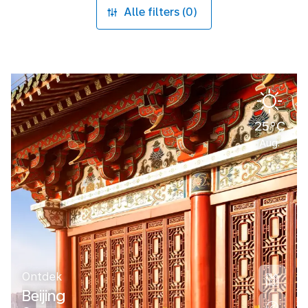
Alle filters (0)
25°C
Aug.
Ontdek
Beijing