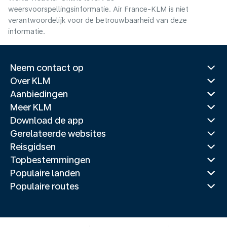
weersvoorspellingsinformatie. Air France-KLM is niet
verantwoordelijk voor de betrouwbaarheid van deze
informatie.
Neem contact op
Over KLM
Aanbiedingen
Meer KLM
Download de app
Gerelateerde websites
Reisgidsen
Topbestemmingen
Populaire landen
Populaire routes