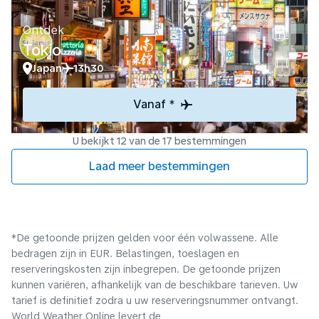
Ontdek
Tokio
Japan
13h30
Vanaf *
U bekijkt 12 van de 17 bestemmingen
Laad meer bestemmingen
*De getoonde prijzen gelden voor één volwassene. Alle
bedragen zijn in EUR. Belastingen, toeslagen en
reserveringskosten zijn inbegrepen. De getoonde prijzen
kunnen variëren, afhankelijk van de beschikbare tarieven. Uw
tarief is definitief zodra u uw reserveringsnummer ontvangt.
World Weather Online levert de