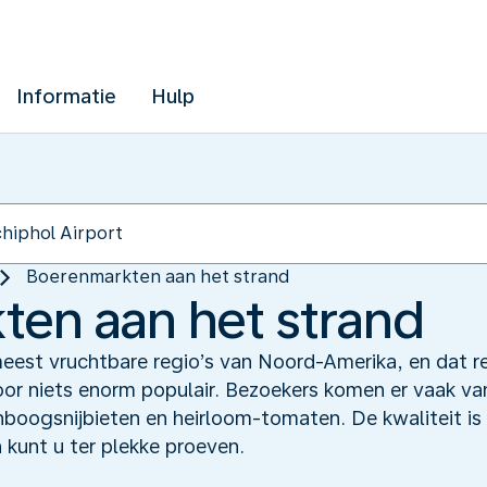
Informatie
Hulp
Boerenmarkten aan het strand
en aan het strand
eest vruchtbare regio’s van Noord-Amerika, en dat re
voor niets enorm populair. Bezoekers komen er vaak v
nboogsnijbieten en heirloom-tomaten. De kwaliteit is 
n kunt u ter plekke proeven.