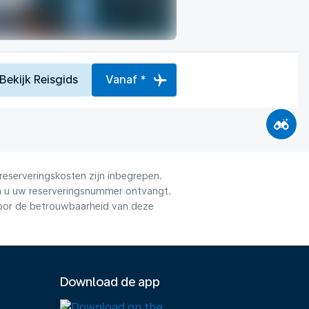
Bekijk Reisgids
Vanaf *
reserveringskosten zijn inbegrepen.
dra u uw reserveringsnummer ontvangt.
voor de betrouwbaarheid van deze
Download de app