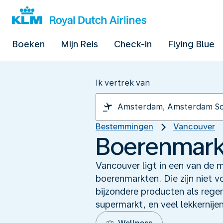
Boeken
Mijn Reis
Check-in
Flying Blue
Ik vertrek van
Bestemmingen
Vancouver
Boerenmarkt
Vancouver ligt in een van de m
boerenmarkten. Die zijn niet 
bijzondere producten als rege
supermarkt, en veel lekkernije