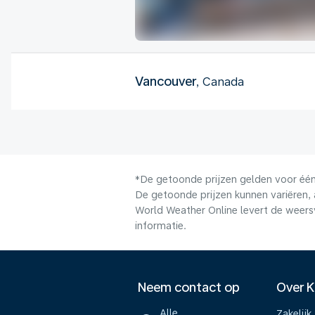
Vancouver
, Canada
*De getoonde prijzen gelden voor één 
De getoonde prijzen kunnen variëren, 
World Weather Online levert de weers
informatie.
Neem contact op
Over 
Alle
Zakelijk