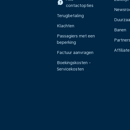
contactopties
Newsr
Terugbetaling
Duurza
Klachten
Banen
Passagiers met een
Partner
beperking
Affiliate
Factuur aanvragen
Boekingskosten -
Servicekosten