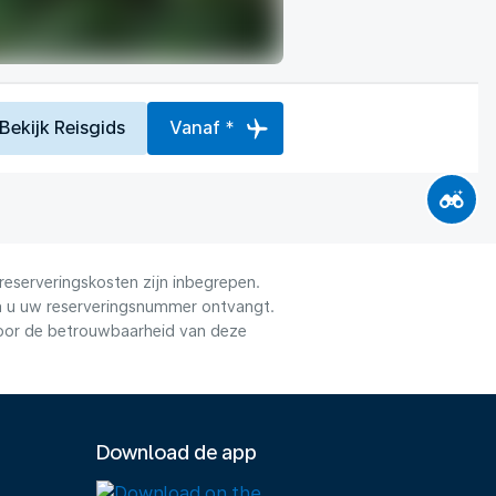
Bekijk Reisgids
Vanaf *
reserveringskosten zijn inbegrepen.
dra u uw reserveringsnummer ontvangt.
voor de betrouwbaarheid van deze
Download de app