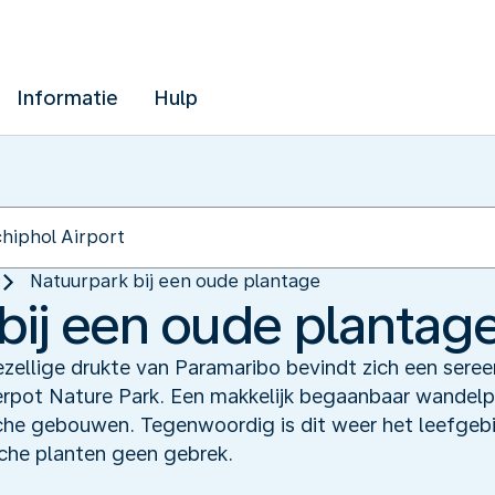
Informatie
Hulp
Natuurpark bij een oude plantage
bij een oude plantag
zellige drukte van Paramaribo bevindt zich een sere
rpot Nature Park. Een makkelijk begaanbaar wandelpa
ische gebouwen. Tegenwoordig is dit weer het leefgeb
che planten geen gebrek.