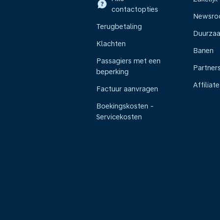
contactopties
Newsr
Terugbetaling
Duurza
Klachten
Banen
Passagiers met een
Partner
beperking
Affiliate
Factuur aanvragen
Boekingskosten -
Servicekosten