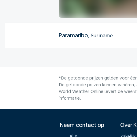
Paramaribo
, Suriname
*De getoonde prijzen gelden voor één 
De getoonde prijzen kunnen variëren, 
World Weather Online levert de weers
informatie.
Neem contact op
Over 
Alle
Zakelijk