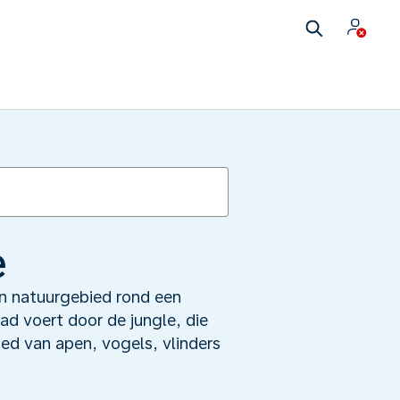
e
en natuurgebied rond een
d voert door de jungle, die
ied van apen, vogels, vlinders