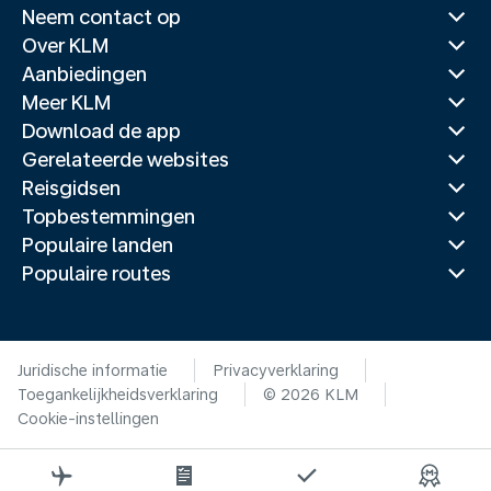
Neem contact op
Over KLM
Aanbiedingen
Meer KLM
Download de app
Gerelateerde websites
Reisgidsen
Topbestemmingen
Populaire landen
Populaire routes
Juridische informatie
Privacyverklaring
Toegankelijkheidsverklaring
© 2026 KLM
Cookie-instellingen