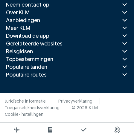
Neem contact op
Over KLM
Aanbiedingen
Meer KLM
Download de app
Gerelateerde websites
Reisgidsen
Topbestemmingen
Populaire landen
Populaire routes
Juridische informatie
Privacyverklaring
Toegankelijkheidsverklaring
© 2026 KLM
Cookie-instellingen