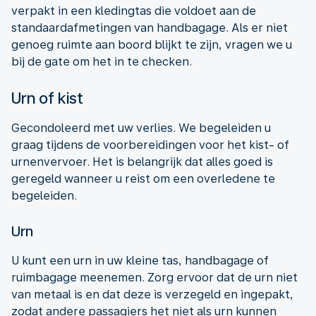
verpakt in een kledingtas die voldoet aan de
standaardafmetingen van handbagage. Als er niet
genoeg ruimte aan boord blijkt te zijn, vragen we u
bij de gate om het in te checken.
Urn of kist
Gecondoleerd met uw verlies. We begeleiden u
graag tijdens de voorbereidingen voor het kist- of
urnenvervoer. Het is belangrijk dat alles goed is
geregeld wanneer u reist om een overledene te
begeleiden.
Urn
U kunt een urn in uw kleine tas, handbagage of
ruimbagage meenemen. Zorg ervoor dat de urn niet
van metaal is en dat deze is verzegeld en ingepakt,
zodat andere passagiers het niet als urn kunnen