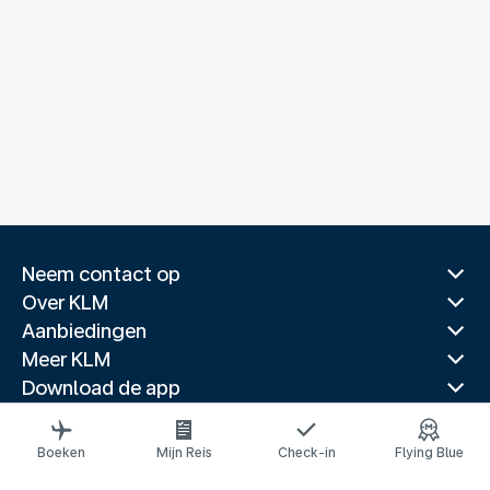
Neem contact op
Over KLM
Aanbiedingen
Meer KLM
Download de app
Gerelateerde websites
Reisgidsen
Boeken
Mijn Reis
Check-in
Flying Blue
Topbestemmingen