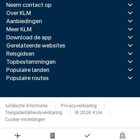
Neem contact op
Over KLM
Aanbiedingen
Meer KLM
Download de app
Gerelateerde websites
Reisgidsen
Topbestemmingen
Populaire landen
Populaire routes
Juridische informatie
Privacyverklaring
Toegankelijkheidsverklaring
© 2026 KLM
Cookie-instellingen