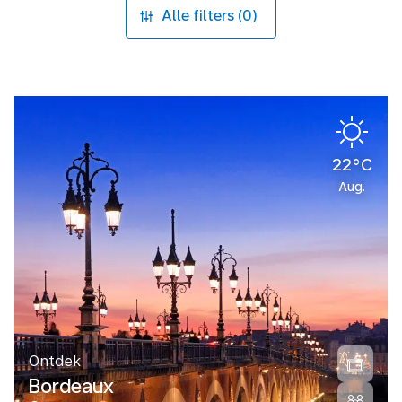
Alle filters (0)
22°C
Aug.
Ontdek
Bordeaux