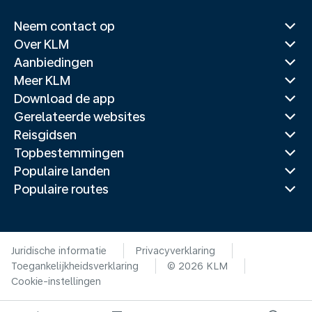
Neem contact op
Over KLM
Aanbiedingen
Meer KLM
Download de app
Gerelateerde websites
Reisgidsen
Topbestemmingen
Populaire landen
Populaire routes
Juridische informatie
Privacyverklaring
Toegankelijkheidsverklaring
© 2026 KLM
Cookie-instellingen