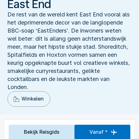
East End
De rest van de wereld kent East End vooral als
het deprimerende decor van de langlopende
BBC-soap ‘EastEnders’. De inwoners weten
wel beter: dit is allang geen achterstandswijk
meer, maar het hipste stukje stad. Shoreditch,
Spitalfields en Hoxton vormen samen een
keurig opgeknapte buurt vol creatieve winkels,
smakelijke curryrestaurants, gelikte
cocktailbars en de leukste markten van
Londen.
Winkelen
Bekijk Reisgids
Vanaf *