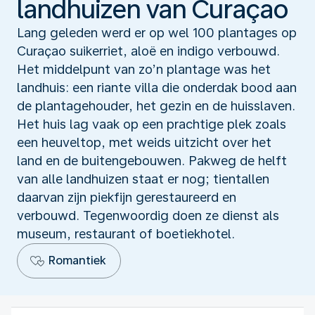
landhuizen van Curaçao
Lang geleden werd er op wel 100 plantages op
Curaçao suikerriet, aloë en indigo verbouwd.
Het middelpunt van zo’n plantage was het
landhuis: een riante villa die onderdak bood aan
de plantagehouder, het gezin en de huisslaven.
Het huis lag vaak op een prachtige plek zoals
een heuveltop, met weids uitzicht over het
land en de buitengebouwen. Pakweg de helft
van alle landhuizen staat er nog; tientallen
daarvan zijn piekfijn gerestaureerd en
verbouwd. Tegenwoordig doen ze dienst als
museum, restaurant of boetiekhotel.
Romantiek