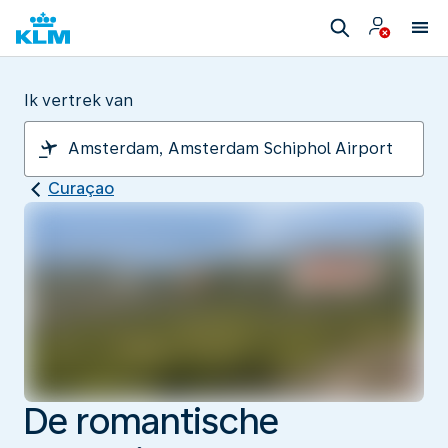
Ik vertrek van
Curaçao
De romantische