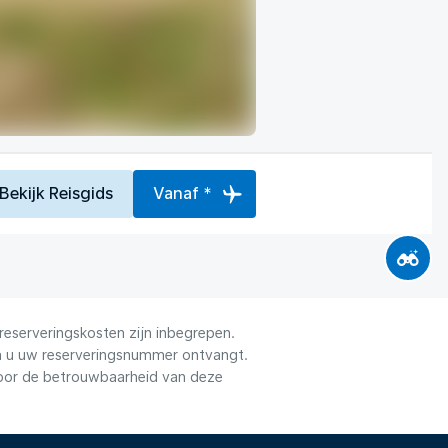
Bekijk Reisgids
Vanaf *
reserveringskosten zijn inbegrepen.
dra u uw reserveringsnummer ontvangt.
voor de betrouwbaarheid van deze