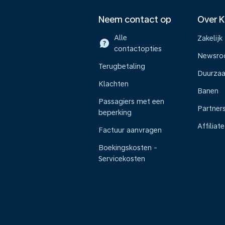
Neem contact op
Over 
Alle
Zakelijk
contactopties
Newsr
Terugbetaling
Duurza
Klachten
Banen
Passagiers met een
Partner
beperking
Affiliate
Factuur aanvragen
Boekingskosten -
Servicekosten