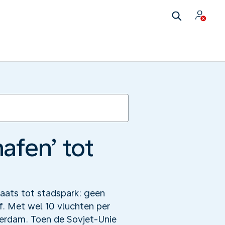
afen’ tot
laats tot stadspark: geen
. Met wel 10 vluchten per
terdam. Toen de Sovjet-Unie