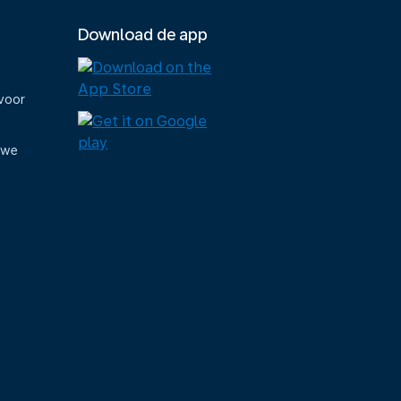
Download de app
voor
uwe