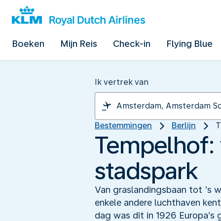
Boeken
Mijn Reis
Check-in
Flying Blue
Ik vertrek van
Bestemmingen
Berlijn
T
Tempelhof: v
stadspark
Van graslandingsbaan tot ’s w
enkele andere luchthaven ken
dag was dit in 1926 Europa’s 