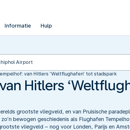
Informatie
Hulp
empelhof: van Hitlers ‘Weltflughafen’ tot stadspark
an Hitlers ‘Weltflugh
erelds grootste vliegveld, en van Pruisische paradep
t zo’n bewogen geschiedenis als Flughafen Tempelhof
grootste vliegveld – nog voor Londen, Parijs en Ams