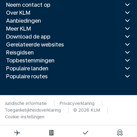
Neem contact op
Over KLM
Aanbiedingen
Meer KLM
Download de app
Gerelateerde websites
Reisgidsen
Topbestemmingen
Populaire landen
Populaire routes
Juridische informatie
Privacyverklaring
Toegankelijkheidsverklaring
© 2026 KLM
Cookie-instellingen