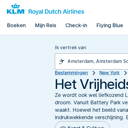
Boeken
Mijn Reis
Check-in
Flying Blue
Ik vertrek van
Bestemmingen
New York
Het Vrijhei
Ze wordt ook wel liefkozend L
droom. Vanuit Battery Park ver
waakt. Hoewel het beeld vanaf 
indrukwekkende verschijning. E