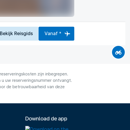
Bekijk Reisgids
Vanaf *
reserveringskosten zijn inbegrepen.
dra u uw reserveringsnummer ontvangt.
voor de betrouwbaarheid van deze
Download de app