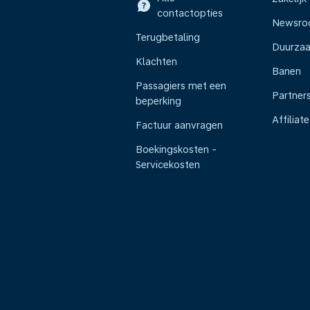
contactopties
Newsr
Terugbetaling
Duurza
Klachten
Banen
Passagiers met een
Partner
beperking
Affiliate
Factuur aanvragen
Boekingskosten -
Servicekosten