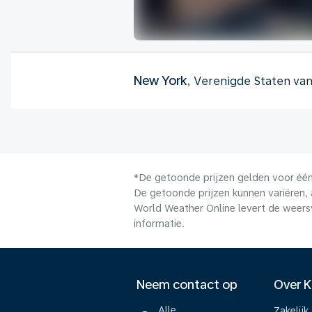
New York
, Verenigde Staten va
*De getoonde prijzen gelden voor één 
De getoonde prijzen kunnen variëren, 
World Weather Online levert de weers
informatie.
Neem contact op
Over 
Alle
Zakelijk