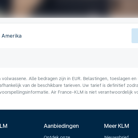
n Amerika
volwassene. Alle bedragen zijn in EUR. Belastingen, toeslagen en 
afhankelijk van de beschikbare tarieven. Uw tarief is definitief zo
voorspellingsinformatie. Air France-KLM is niet verantwoordelijk 
KLM
Aanbiedingen
Meer KLM
Ontdek onze
Nieuwsbrief