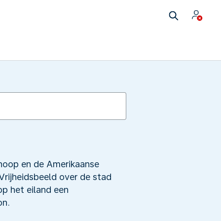
 hoop en de Amerikaanse
Vrijheidsbeeld over de stad
op het eiland een
on.