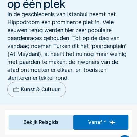
op één plek
In de geschiedenis van Istanbul neemt het
Hippodroom een prominente plek in. Vele
eeuwen terug werden hier zeer populaire
paardenraces gehouden. Tot op de dag van
vandaag noemen Turken dit het ‘paardenplein’
(At Meydani), al heeft het nu nog maar weinig
met paarden te maken: de inwoners van de
stad ontmoeten er elkaar, en toeristen
slenteren er lekker rond.
Kunst & Cultuur
Bekijk Reisgids
Vanaf *