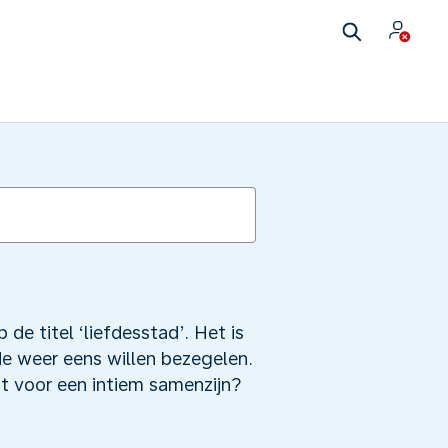
e titel ‘liefdesstad’. Het is
e weer eens willen bezegelen.
ht voor een intiem samenzijn?