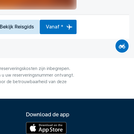
Bekijk Reisgids
Vanaf *
reserveringskosten zijn inbegrepen.
dra u uw reserveringsnummer ontvangt.
voor de betrouwbaarheid van deze
Download de app