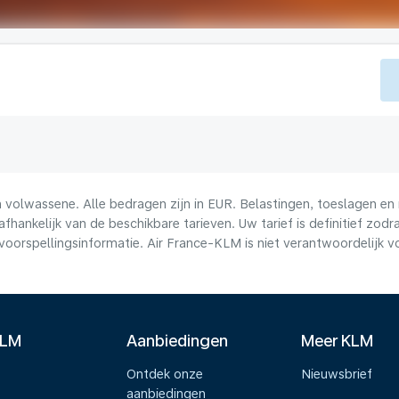
volwassene. Alle bedragen zijn in EUR. Belastingen, toeslagen en 
afhankelijk van de beschikbare tarieven. Uw tarief is definitief zo
voorspellingsinformatie. Air France-KLM is niet verantwoordelijk 
KLM
Aanbiedingen
Meer KLM
Ontdek onze
Nieuwsbrief
aanbiedingen