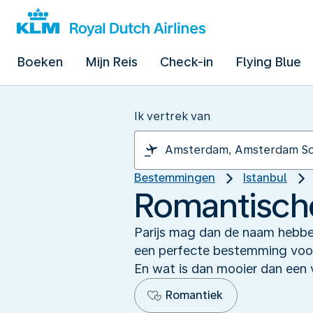
Boeken
Mijn Reis
Check-in
Flying Blue
Ik vertrek van
Bestemmingen
Istanbul
Romantische
Parijs mag dan de naam hebben
een perfecte bestemming voor 
En wat is dan mooier dan een v
Romantiek