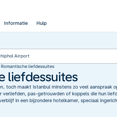
Informatie
Hulp
Romantische liefdessuites
 liefdessuites
, toch maakt Istanbul minstens zo veel aanspraak op d
verliefden, pas-getrouwden of koppels die hun liefd
erblijf in een bijzondere hotelkamer, speciaal ingeric