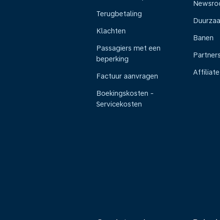
Newsr
Terugbetaling
Duurza
Klachten
Banen
Passagiers met een
Partner
beperking
Affiliate
Factuur aanvragen
Boekingskosten -
Servicekosten