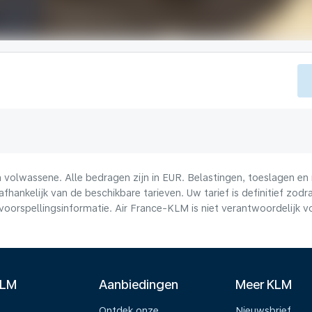
volwassene. Alle bedragen zijn in EUR. Belastingen, toeslagen en 
afhankelijk van de beschikbare tarieven. Uw tarief is definitief zo
voorspellingsinformatie. Air France-KLM is niet verantwoordelijk 
KLM
Aanbiedingen
Meer KLM
Ontdek onze
Nieuwsbrief