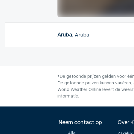
Aruba
, Aruba
*De getoonde prijzen gelden voor één 
De getoonde prijzen kunnen variëren, 
World Weather Online levert de weers
informatie.
Neem contact op
Over 
Alle
Zakelijk