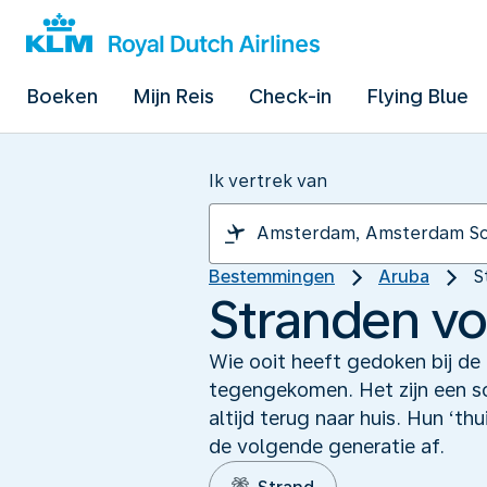
Boeken
Mijn Reis
Check-in
Flying Blue
Ik vertrek van
Bestemmingen
Aruba
S
Stranden vo
Wie ooit heeft gedoken bij de 
tegengekomen. Het zijn een so
altijd terug naar huis. Hun ‘thu
de volgende generatie af.