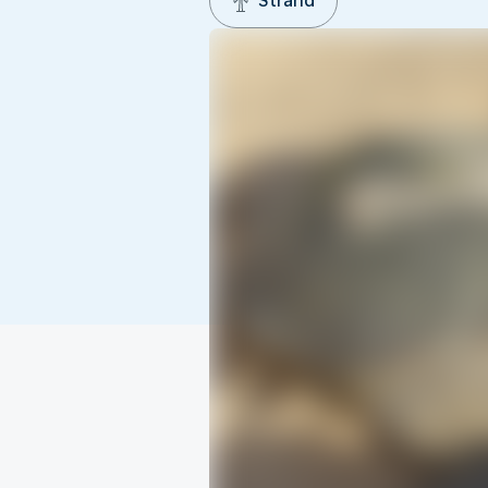
Strand