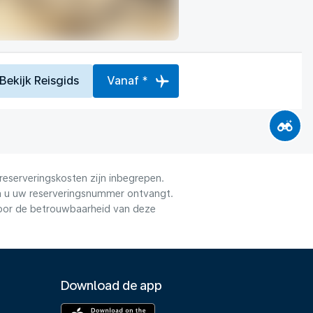
Bekijk Reisgids
Vanaf *
reserveringskosten zijn inbegrepen.
dra u uw reserveringsnummer ontvangt.
voor de betrouwbaarheid van deze
Download de app