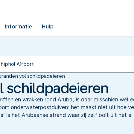
Informatie
Hulp
tranden vol schildpadeieren
l schildpadeieren
riffen en wrakken rond Aruba, is daar misschien wel 
ort onderwaterpostduiven: het maakt niet uit hoe ve
is’ is het Arubaanse strand waar zij zelf ooit uit het e