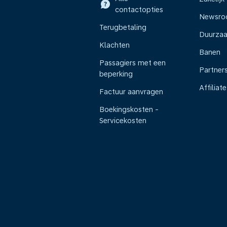
contactopties
Newsr
Terugbetaling
Duurza
Klachten
Banen
Passagiers met een
Partner
beperking
Affiliate
Factuur aanvragen
Boekingskosten -
Servicekosten