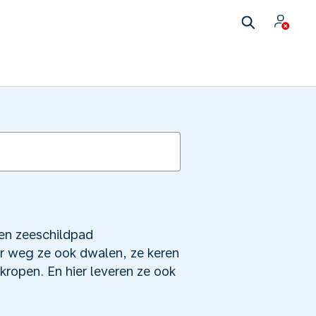
een zeeschildpad
r weg ze ook dwalen, ze keren
i kropen. En hier leveren ze ook