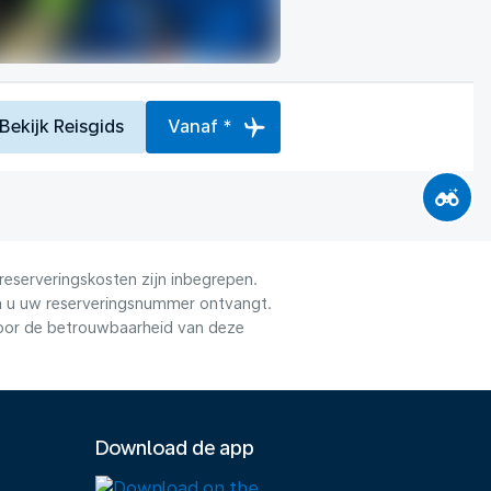
Bekijk Reisgids
Vanaf *
reserveringskosten zijn inbegrepen.
dra u uw reserveringsnummer ontvangt.
voor de betrouwbaarheid van deze
Download de app