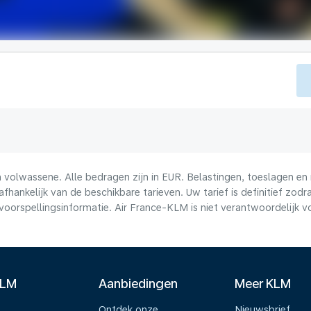
volwassene. Alle bedragen zijn in EUR. Belastingen, toeslagen en 
afhankelijk van de beschikbare tarieven. Uw tarief is definitief zo
voorspellingsinformatie. Air France-KLM is niet verantwoordelijk 
KLM
Aanbiedingen
Meer KLM
Ontdek onze
Nieuwsbrief