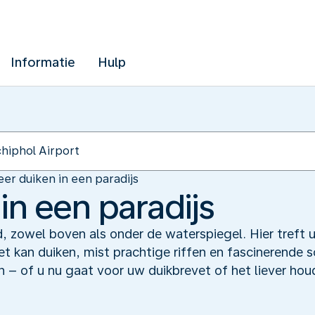
Informatie
Hulp
eer duiken in een paradijs
in een paradijs
and, zowel boven als onder de waterspiegel. Hier treft
iet kan duiken, mist prachtige riffen en fascinerend
ren – of u nu gaat voor uw duikbrevet of het liever hou