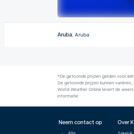
Aruba
, Aruba
*De getoonde prijzen gelden voor één 
De getoonde prijzen kunnen variëren, 
World Weather Online levert de weers
informatie.
Neem contact op
Over 
Alle
Zakelijk