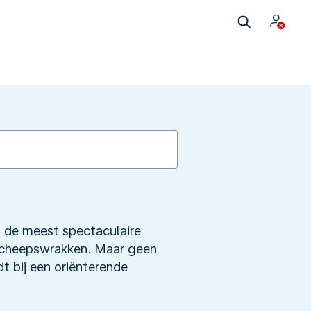
 u de meest spectaculaire
e scheepswrakken. Maar geen
dt bij een oriënterende