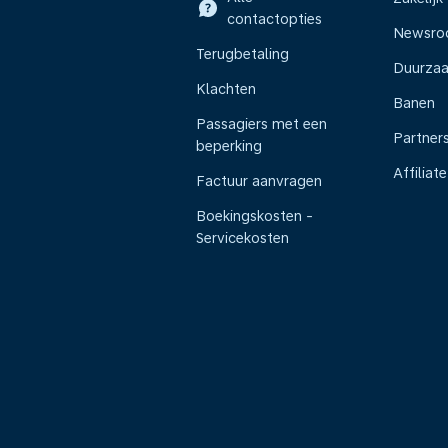
contactopties
Newsr
Terugbetaling
Duurza
Klachten
Banen
Passagiers met een
Partner
beperking
Affiliate
Factuur aanvragen
Boekingskosten -
Servicekosten