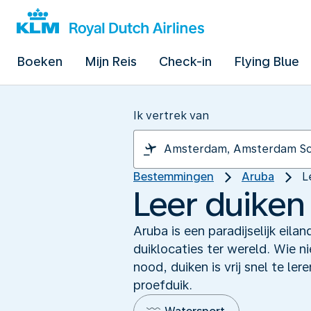
Boeken
Mijn Reis
Check-in
Flying Blue
Ik vertrek van
Bestemmingen
Aruba
L
Leer duiken 
Aruba is een paradijselijk eil
duiklocaties ter wereld. Wie n
nood, duiken is vrij snel te le
proefduik.