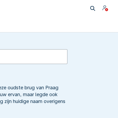
Deze oudste brug van Praag
 bouw ervan, maar legde ook
g zijn huidige naam overigens