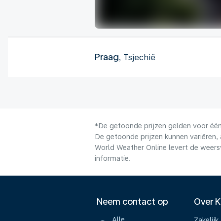
Praag
, Tsjechië
*De getoonde prijzen gelden voor één 
De getoonde prijzen kunnen variëren, 
World Weather Online levert de weers
informatie.
Neem contact op
Over 
Alle
Zakelijk