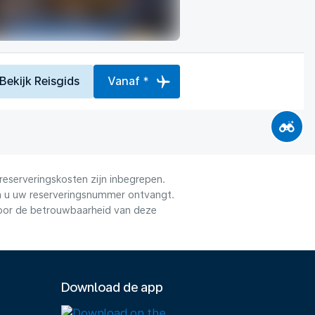
Bekijk Reisgids
Vanaf *
reserveringskosten zijn inbegrepen.
dra u uw reserveringsnummer ontvangt.
voor de betrouwbaarheid van deze
Download de app