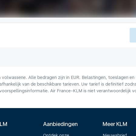
volwassene. Alle bedragen zijn in EUR. Belastingen, toeslagen en 
afhankelijk van de beschikbare tarieven. Uw tarief is definitief zo
voorspellingsinformatie. Air France-KLM is niet verantwoordelijk 
KLM
Aanbiedingen
Meer KLM
Ontdek onze
Nieuwsbrief