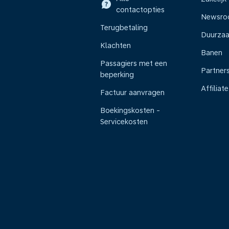
contactopties
Newsr
Terugbetaling
Duurza
Klachten
Banen
Passagiers met een
Partner
beperking
Affiliate
Factuur aanvragen
Boekingskosten -
Servicekosten