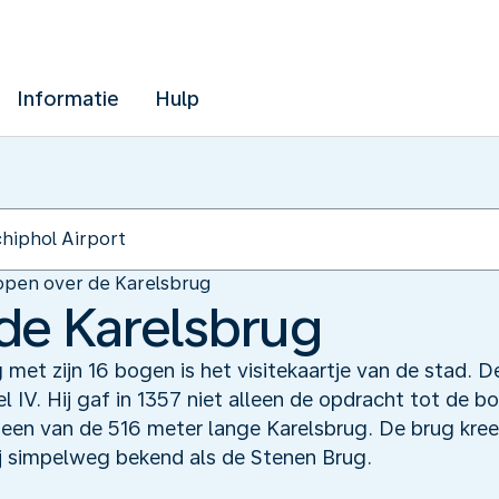
Informatie
Hulp
open over de Karelsbrug
de Karelsbrug
met zijn 16 bogen is het visitekaartje van de stad. 
el IV. Hij gaf in 1357 niet alleen de opdracht tot de
teen van de 516 meter lange Karelsbrug. De brug kree
ij simpelweg bekend als de Stenen Brug.