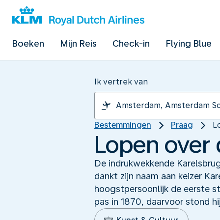
Boeken
Mijn Reis
Check-in
Flying Blue
Ik vertrek van
Bestemmingen
Praag
L
Lopen over 
De indrukwekkende Karelsbrug 
dankt zijn naam aan keizer Kar
hoogstpersoonlijk de eerste s
pas in 1870, daarvoor stond h